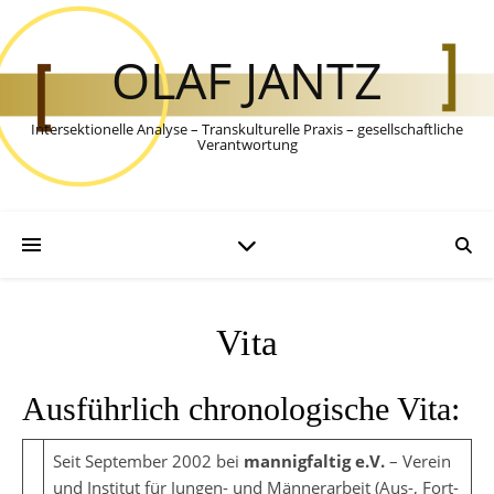
OLAF JANTZ
Intersektionelle Analyse – Transkulturelle Praxis – gesellschaftliche
Verantwortung
Vita
Ausführlich chronologische Vita:
Seit September 2002 bei
mannigfaltig e.V.
– Verein
und Institut für Jungen- und Männerarbeit (Aus-, Fort-