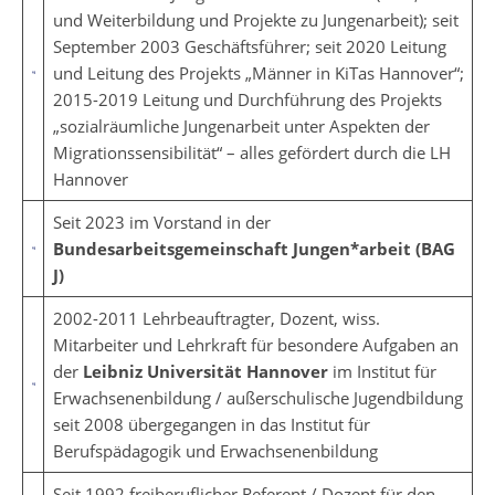
und Weiterbildung und Projekte zu Jungenarbeit); seit
September 2003 Geschäftsführer; seit 2020 Leitung
und Leitung des Projekts „Männer in KiTas Hannover“;
2015-2019 Leitung und Durchführung des Projekts
„sozialräumliche Jungenarbeit unter Aspekten der
Migrationssensibilität“ – alles gefördert durch die LH
Hannover
Seit 2023 im Vorstand in der
Bundesarbeitsgemeinschaft Jungen*arbeit (BAG
J)
2002-2011 Lehrbeauftragter, Dozent, wiss.
Mitarbeiter und Lehrkraft für besondere Aufgaben an
der
Leibniz Universität Hannover
im Institut für
Erwachsenenbildung / außerschulische Jugendbildung
seit 2008 übergegangen in das Institut für
Berufspädagogik und Erwachsenenbildung
Seit 1992 freiberuflicher Referent / Dozent für den