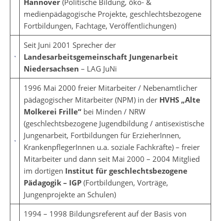
Hannover
(Politische Bildung, öko- &
medienpädagogische Projekte, geschlechtsbezogene
Fortbildungen, Fachtage, Veröffentlichungen)
Seit Juni 2001 Sprecher der
Landesarbeitsgemeinschaft Jungenarbeit
Niedersachsen
– LAG JuNi
1996 Mai 2000 freier Mitarbeiter / Nebenamtlicher
pädagogischer Mitarbeiter (NPM) in der
HVHS „Alte
Molkerei Frille“
bei Minden / NRW
(geschlechtsbezogene Jugendbildung / antisexistische
Jungenarbeit, Fortbildungen für ErzieherInnen,
KrankenpflegerInnen u.a. soziale Fachkräfte) – freier
Mitarbeiter und dann seit Mai 2000 – 2004 Mitglied
im dortigen
Institut für geschlechtsbezogene
Pädagogik – IGP
(Fortbildungen, Vorträge,
Jungenprojekte an Schulen)
1994 – 1998 Bildungsreferent auf der Basis von