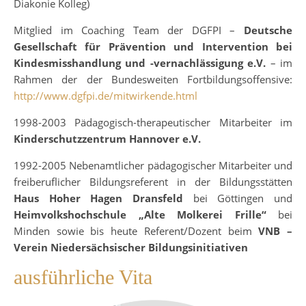
Diakonie Kolleg)
Mitglied im Coaching Team der DGFPI –
Deutsche
Gesellschaft für Prävention und Intervention bei
Kindesmisshandlung und -vernachlässigung e.V.
– im
Rahmen der der Bundesweiten Fortbildungsoffensive:
http://www.dgfpi.de/mitwirkende.html
1998-2003 Pädagogisch-therapeutischer Mitarbeiter im
Kinderschutzzentrum Hannover e.V.
1992-2005 Nebenamtlicher pädagogischer Mitarbeiter und
freiberuflicher Bildungsreferent in der Bildungsstätten
Haus Hoher Hagen Dransfeld
bei Göttingen und
Heimvolkshochschule „Alte Molkerei Frille“
bei
Minden sowie bis heute Referent/Dozent beim
VNB –
Verein Niedersächsischer Bildungsinitiativen
ausführliche Vita