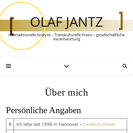
OLAF JANTZ
Intersektionelle Analyse – Transkulturelle Praxis – gesellschaftliche
Verantwortung
Über mich
Persönliche Angaben
#
Ich lebe seit 1998 in Hannover –
Linden/Limmer