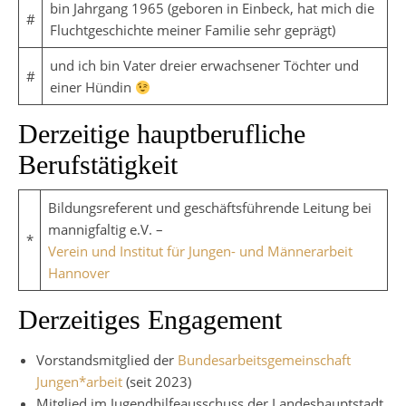
bin Jahrgang 1965 (geboren in Einbeck, hat mich die
#
Fluchtgeschichte meiner Familie sehr geprägt)
und ich bin Vater dreier erwachsener Töchter und
#
einer Hündin
Derzeitige hauptberufliche
Berufstätigkeit
Bildungsreferent und geschäftsführende Leitung bei
mannigfaltig e.V. –
*
Verein und Institut für Jungen- und Männerarbeit
Hannover
Derzeitiges Engagement
Vorstandsmitglied der
Bundesarbeitsgemeinschaft
Jungen*arbeit
(seit 2023)
Mitglied im Jugendhilfeausschuss der Landeshauptstadt